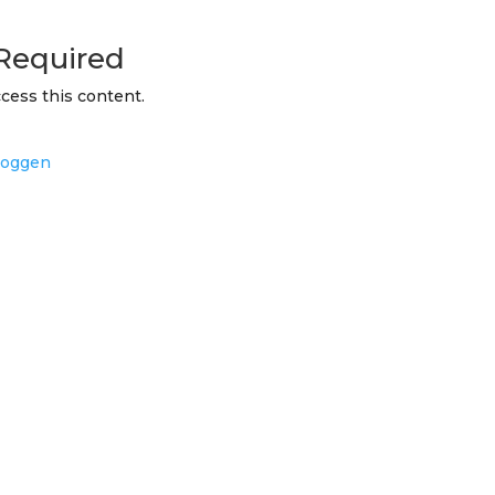
Required
cess this content.
loggen