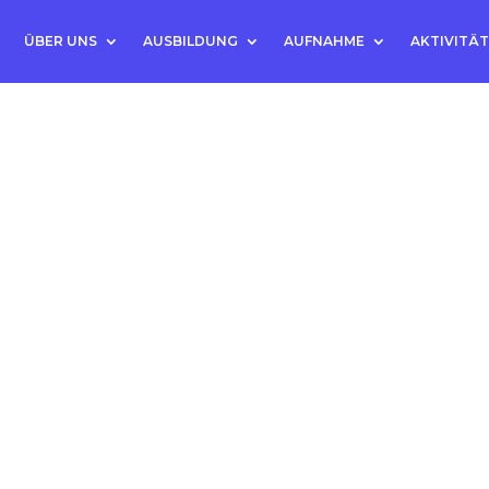
ÜBER UNS
AUSBILDUNG
AUFNAHME
AKTIVITÄ