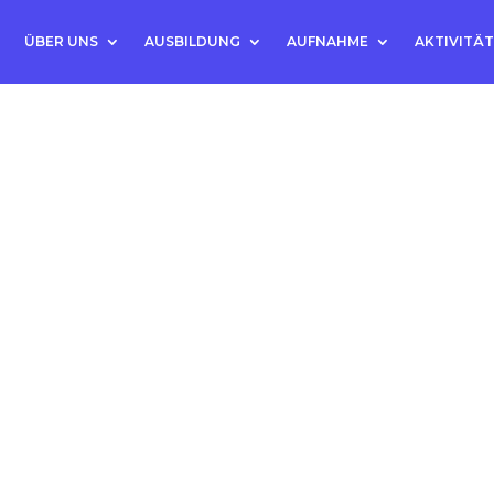
ÜBER UNS
AUSBILDUNG
AUFNAHME
AKTIVITÄ