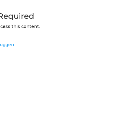
Required
cess this content.
loggen