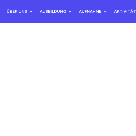
ÜBER UNS
AUSBILDUNG
AUFNAHME
AKTIVITÄ