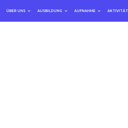
ÜBER UNS
AUSBILDUNG
AUFNAHME
AKTIVITÄ